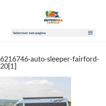
Selecteer een pagina
6216746-auto-sleeper-fairford-
20[1]