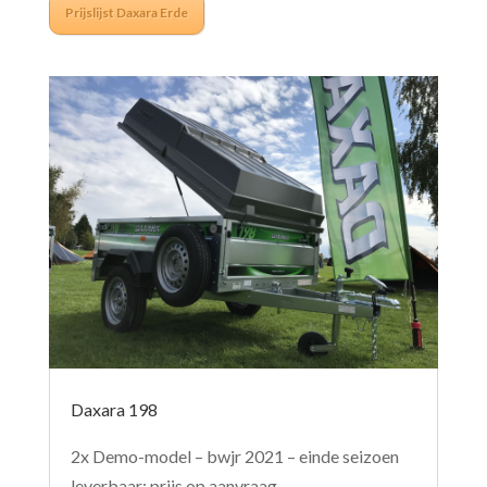
Prijslijst Daxara Erde
Daxara 198
2x Demo-model – bwjr 2021 – einde seizoen
leverbaar: prijs op aanvraag.