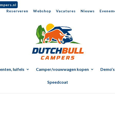
mpers.nl
Reserveren
Webshop
Vacatures
Nieuws
Evenem
nten, luifels
Camper/vouwwagen kopen
Demo’s
Speedcoat