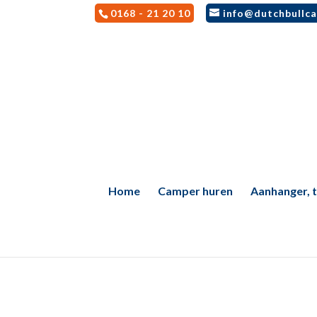
0168 - 21 20 10
info@dutchbullca
Home
Camper huren
Aanhanger, te