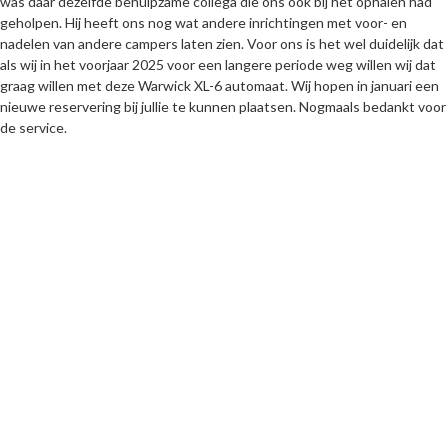
was daar dezelfde behulpzame collega die ons ook bij het ophalen had
geholpen. Hij heeft ons nog wat andere inrichtingen met voor- en
nadelen van andere campers laten zien. Voor ons is het wel duidelijk dat
als wij in het voorjaar 2025 voor een langere periode weg willen wij dat
graag willen met deze Warwick XL-6 automaat. Wij hopen in januari een
nieuwe reservering bij jullie te kunnen plaatsen. Nogmaals bedankt voor
de service.