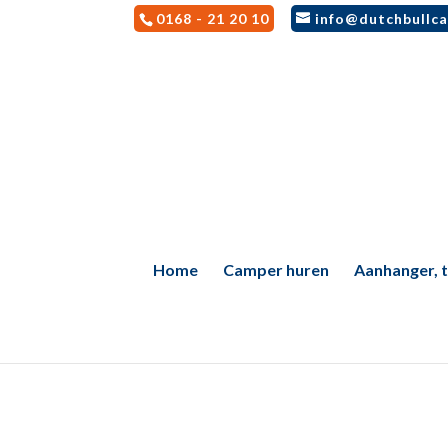
0168 - 21 20 10
info@dutchbullca
Home
Camper huren
Aanhanger, te