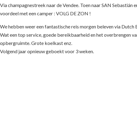
Via champagnestreek naar de Vendee. Toen naar SAN Sebastián en
voordeel met een camper : VOLG DE ZON !
We hebben weer een fantastische reis morgen beleven via Dutch 
Wat een top service, goede bereikbaarheid en het overbrengen van
opbergruimte. Grote koelkast enz.
Volgend jaar opnieuw geboekt voor 3 weken.