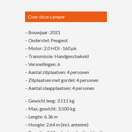
Over deze camper
– Bouwjaar: 2021
– Onderstel: Peugeot
– Motor: 2.0 HDI -160 pk
– Transmissie: Handgeschakeld
– Versnellingen: 6
– Aantal zitplaatsen: 4 personen
– Zitplaatsen met gordel: 4 personen
– Aantal slaapplaatsen: 4 personen
– Gewicht leeg: 3.111 kg
– Max. gewicht: 3.500 kg
– Lengte:
6.36 m
– Hoogte:
2.64 m (incl. antenne)