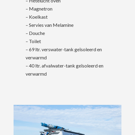
– Hetelucht oven
– Magnetron
– Koelkast
– Servies van Melamine
– Douche
– Toilet
– 69 ltr. verswater-tank geïsoleerd en
verwarmd
– 40 ltr. afvalwater-tank geïsoleerd en
verwarmd