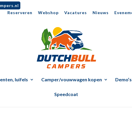
mpers.nl
Reserveren
Webshop
Vacatures
Nieuws
Evenem
nten, luifels
Camper/vouwwagen kopen
Demo’s
Speedcoat