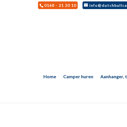
0168 - 21 20 10
info@dutchbullca
Home
Camper huren
Aanhanger, te