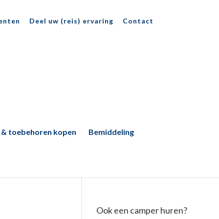
enten
Deel uw (reis) ervaring
Contact
 & toebehoren kopen
Bemiddeling
Ook een camper huren?