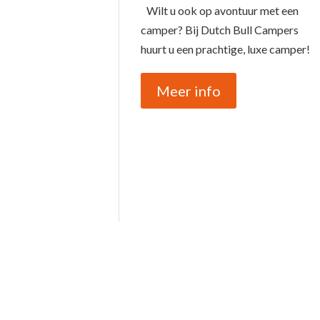
Wilt u ook op avontuur met een
camper? Bij Dutch Bull Campers
huurt u een prachtige, luxe camper!
Meer info