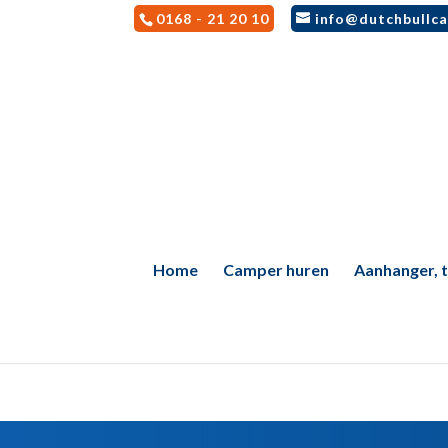
0168 - 21 20 10
info@dutchbullca
Home
Camper huren
Aanhanger, te