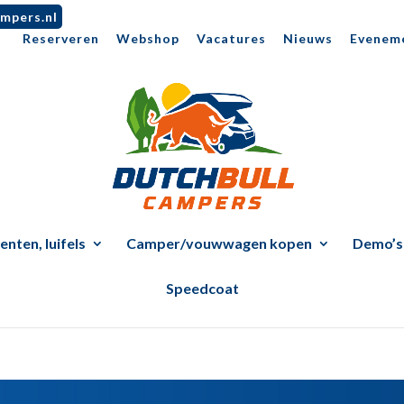
mpers.nl
Reserveren
Webshop
Vacatures
Nieuws
Evenem
nten, luifels
Camper/vouwwagen kopen
Demo’s
Speedcoat