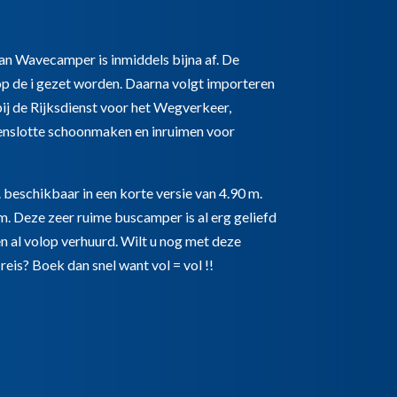
n Wavecamper is inmiddels bijna af. De
op de i gezet worden. Daarna volgt importeren
bij de Rijksdienst voor het Wegverkeer,
enslotte schoonmaken en inruimen voor
. beschikbaar in een korte versie van 4.90 m.
 m. Deze zeer ruime buscamper is al erg geliefd
al volop verhuurd. Wilt u nog met deze
eis? Boek dan snel want vol = vol !!