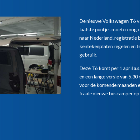
De nieuwe Volkswagen T6 va
laatste puntjes moeten nog 
naar Nederland, registratie 
kentekenplaten regelen en t
gebruik.
Deze T6 komt per 1 april a.s
en een lange versie van 5.30
voor de komende maanden en 
fraaie nieuwe buscamper op r