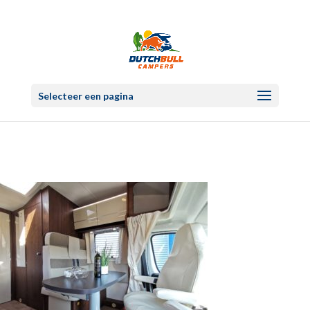
Selecteer een pagina