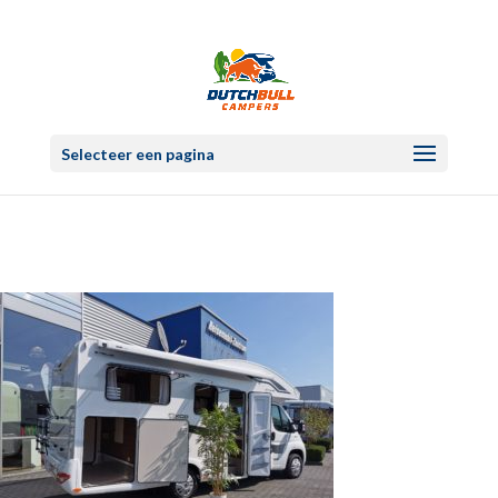
Selecteer een pagina