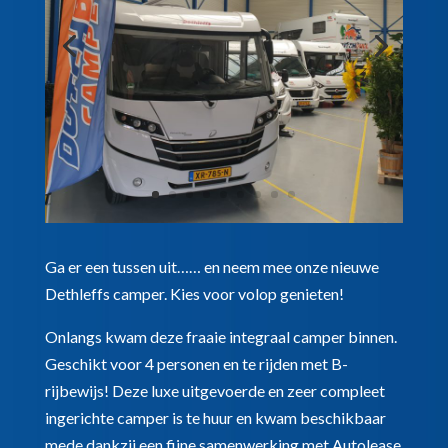
Ga er een tussen uit…… en neem mee onze nieuwe
Dethleffs camper. Kies voor volop genieten!
Onlangs kwam deze fraaie integraal camper binnen.
Geschikt voor 4 personen en te rijden met B-
rijbewijs! Deze luxe uitgevoerde en zeer compleet
ingerichte camper is te huur en kwam beschikbaar
mede dankzij een fijne samenwerking met Autolease