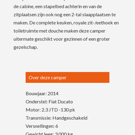
de cabine, een stapelbed achterin en van de
zitplaatsen zijn ook nog een 2-tal slaapplaatsen te
maken. De complete keuken, royale zit-/eethoek en
toiletruimte met douche maken deze camper
uitermate geschikt voor gezinnen of een groter
gezelschap.
Over deze camper
Bouwjaar: 2014
Onderstel: Fiat Ducato
Motor: 2.3 JTD -130 pk
Transmissie: Handgeschakeld
Versnellingen: 6
Gewicht leeg: 3.000 kg