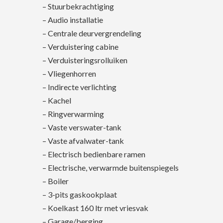
– Stuurbekrachtiging
– Audio installatie
– Centrale deurvergrendeling
– Verduistering cabine
– Verduisteringsrolluiken
– Vliegenhorren
– Indirecte verlichting
– Kachel
– Ringverwarming
– Vaste verswater-tank
– Vaste afvalwater-tank
– Electrisch bedienbare ramen
– Electrische, verwarmde buitenspiegels
– Boiler
– 3-pits gaskookplaat
– Koelkast 160 ltr met vriesvak
– Garage/berging