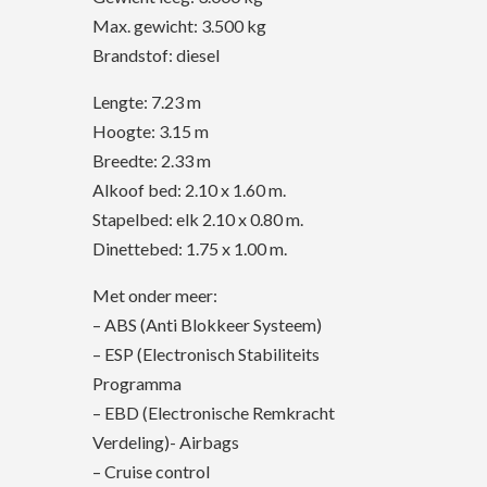
Max. gewicht: 3.500 kg
Brandstof: diesel
Lengte:
7.23 m
Hoogte:
3.15 m
Breedte:
2.33 m
Alkoof bed: 2.10 x 1.60 m.
Stapelbed: elk 2.10 x 0.80 m.
Dinettebed: 1.75 x 1.00 m.
Met onder meer:
– ABS (Anti Blokkeer Systeem)
– ESP (Electronisch Stabiliteits
Programma
– EBD (Electronische Remkracht
Verdeling)- Airbags
– Cruise control