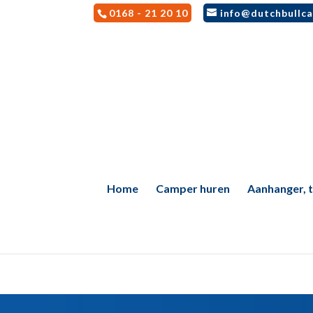
0168 - 21 20 10
info@dutchbullca
Home
Camper huren
Aanhanger, te