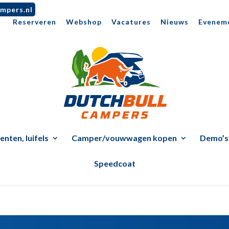
mpers.nl
Reserveren
Webshop
Vacatures
Nieuws
Evenem
nten, luifels
Camper/vouwwagen kopen
Demo’s
Speedcoat