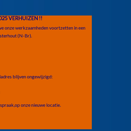
025 VERHUIZEN !!
 we onze werkzaamheden voortzetten in een
sterhout (N-Br).
dres blijven ongewijzigd:
l
spraak,op onze nieuwe locatie.