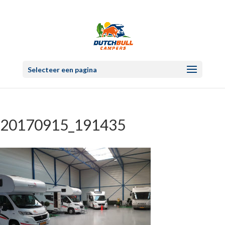
Selecteer een pagina
20170915_191435