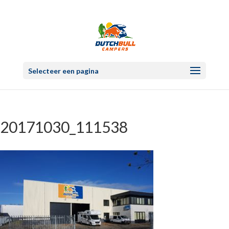
Selecteer een pagina
20171030_111538